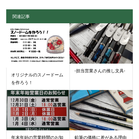
関連記事
-担当営業さんの推し文具-
オリジナルのスノードーム
を作ろう！
年末年始の営業時間のお知
鉛筆の価格に差がある理由