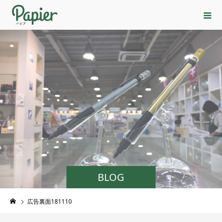
BLOG
広告裏面181110