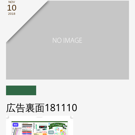
NOV
10
2018
広告裏面181110