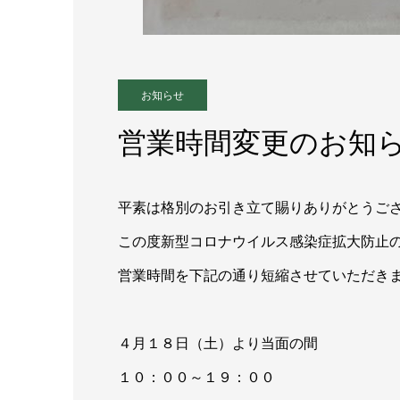
お知らせ
営業時間変更のお知
平素は格別のお引き立て賜りありがとうご
この度新型コロナウイルス感染症拡大防止
営業時間を下記の通り短縮させていただき
４月１８日（土）より当面の間
１０：００～１９：００