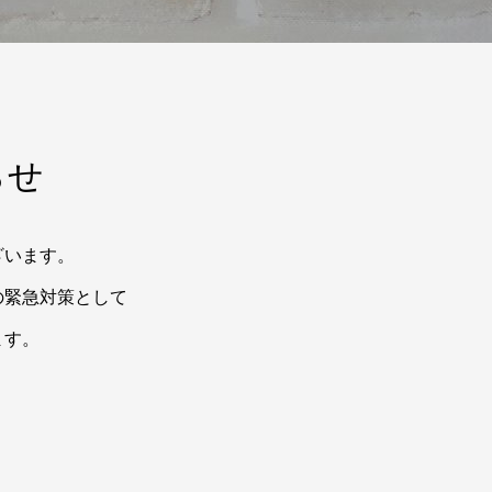
らせ
ざいます。
の緊急対策として
ます。