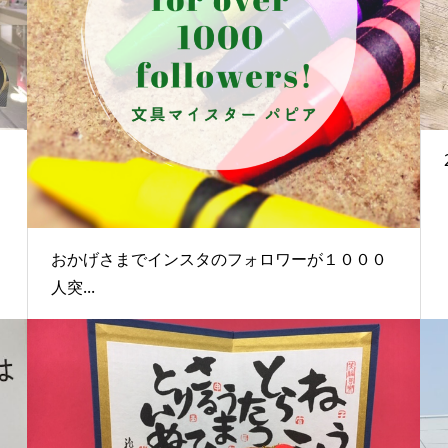
おかげさまでインスタのフォロワーが１０００
人突...