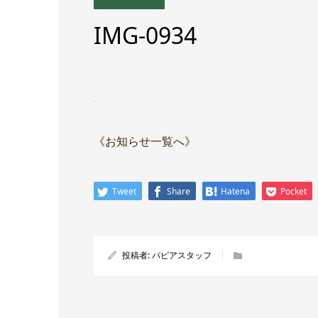
IMG-0934
《お知らせ一覧へ》
Tweet
Share
Hatena
Pocket
投稿者:
パピアスタッフ