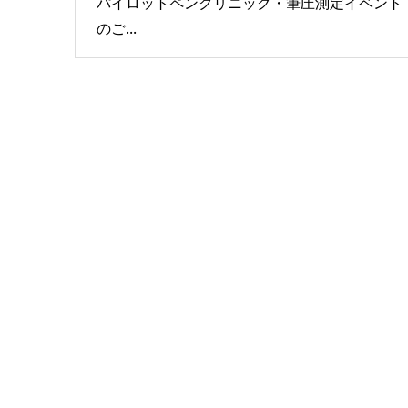
パイロットペンクリニック・筆圧測定イベント
のご...