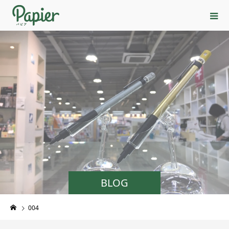
BLOG
004