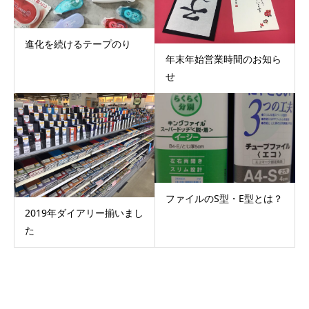
進化を続けるテープのり
年末年始営業時間のお知ら
せ
ファイルのS型・E型とは？
2019年ダイアリー揃いまし
た