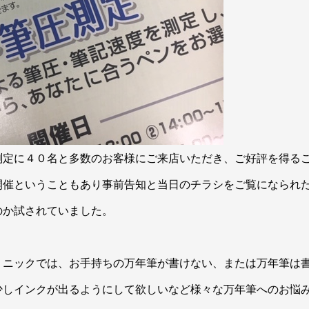
定に４０名と多数のお客様にご来店いただき、ご好評を得る
開催ということもあり事前告知と当日のチラシをご覧になられ
のか試されていました。
ニックでは、お手持ちの万年筆が書けない、または万年筆は
少しインクが出るようにして欲しいなど様々な万年筆へのお悩