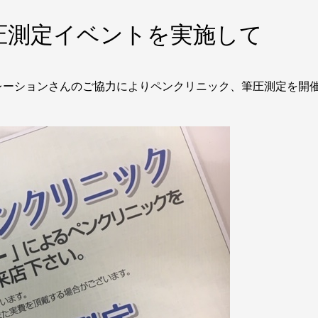
圧測定イベントを実施して
レーションさんのご協力によりペンクリニック、筆圧測定を開