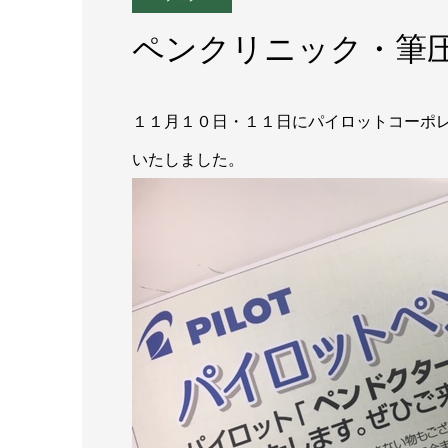
ペンクリニック・筆
１１月１０日・１１日にパイロットコーポ
いたしました。