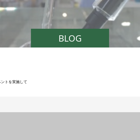
BLOG
ベントを実施して