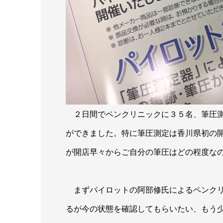
２日間でペンクリニックに３５名、筆圧測
ができました。特に筆圧測定は香川県初の
が開店早々からご自分の筆圧はどの程度な
まずパイロットの阿部修氏によるペンクリ
るが今の状態を確認してもらいたい、もう