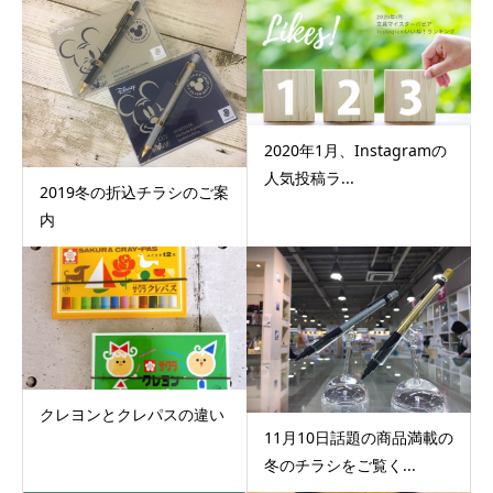
2020年1月、Instagramの
人気投稿ラ...
2019冬の折込チラシのご案
内
クレヨンとクレパスの違い
11月10日話題の商品満載の
冬のチラシをご覧く...