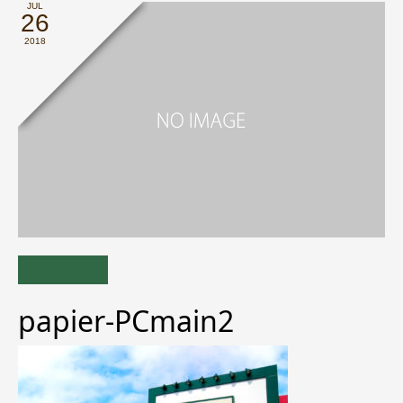
JUL
26
2018
papier-PCmain2